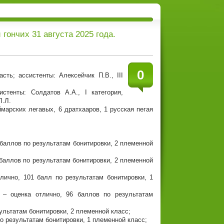
гончих 31 августа 2025 года.
0
сть; ассистенты: Алексейчик П.В., III
систенты: Солдатов А.А., I категория,
Л.Л.
ймарских легавых, 6 дратхааров, 1 русская пегая
0 баллов по результатам бонитировки, 2 племенной
0 баллов по результатам бонитировки, 2 племенной
тлично, 101 балл по результатам бонитировки, 1
 – оценка отлично, 96 баллов по результатам
езультатам бонитировки, 2 племенной класс;
 по результатам бонитировки, 1 племенной класс;