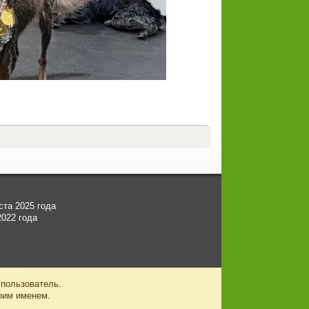
ста 2025 года
2022 года
 пользователь.
оим именем.