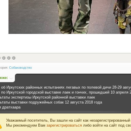
гория:
Собаководство
акже:
 об Иркутских районных испытаниях легавых по полевой дичи 28-29 авгу
 по Иркутской городской выставке лаек и гончих, прошедшей 10 апреля 
ьтаты экспертизы Иркутской районной выставки лаек
ьтаты выставки подружейных собак 12 августа 2018 года
 дратхаара
Уважаемый посетитель, Вы зашли на сайт как незарегистрированный
Мы рекомендуем Вам
зарегистрироваться
либо войти на сайт под св