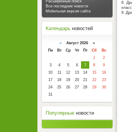
Расширенный поиск
8. Др
Все последние новости
класс
Мобильная версия сайта
9. Др
Календарь
новостей
«
Август 2026 »
Пн
Вт
Ср
Чт
Пт
Сб
Вс
1
2
3
4
5
6
7
8
9
10
11
12
13
14
15
16
17
18
19
20
21
22
23
24
25
26
27
28
29
30
31
Популярные
новости