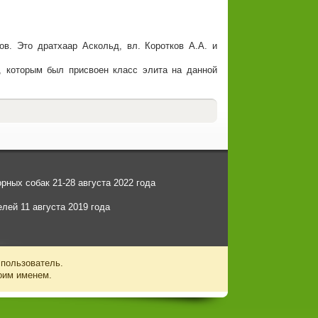
в. Это дратхаар Аскольд, вл. Коротков А.А. и
, которым был присвоен класс элита на данной
ных собак 21-28 августа 2022 года
лей 11 августа 2019 года
 пользователь.
оим именем.