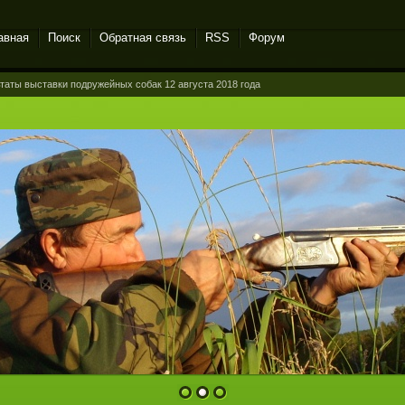
авная
Поиск
Обратная связь
RSS
Форум
таты выставки подружейных собак 12 августа 2018 года