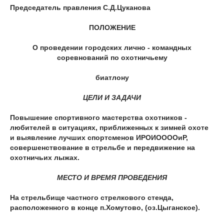
Председатель правления С.Д.Цуканова
ПОЛОЖЕНИЕ
О проведении городских лично - командных
соревнований по охотничьему
биатлону
ЦЕЛИ И ЗАДАЧИ
Повышение спортивного мастерства охотников -
любителей в ситуациях, приближенных к зимней охоте
и выявление лучших спортсменов ИРОИООООиР,
совершенствование в стрельбе и передвижение на
охотничьих лыжах.
МЕСТО И ВРЕМЯ ПРОВЕДЕНИЯ
На стрельбище частного стрелкового стенда,
расположенного в конце п.Хомутово, (оз.Цыганское).