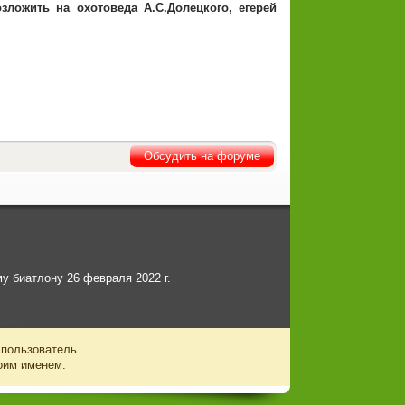
зложить на охотоведа А.С.Долецкого, егерей
Обсудить на форуме
у биатлону 26 февраля 2022 г.
 пользователь.
оим именем.