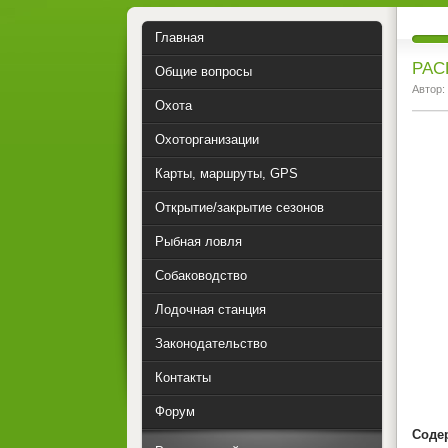
Главная
РАС
Общие вопросы
Автор:
Охота
Охоторганизации
Карты, маршруты, GPS
Открытие/закрытие сезонов
Рыбная ловля
Собаководство
Лодочная станция
Законодательство
о
Контакты
Форум
Соде