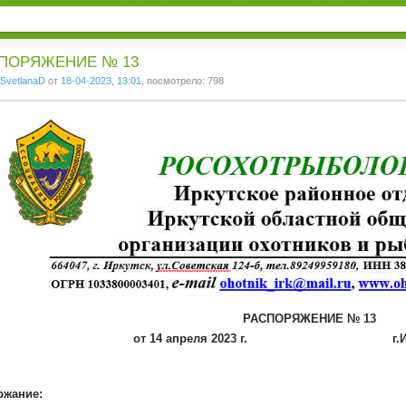
1
2
3
ПОРЯЖЕНИЕ № 13
SvetlanaD
от
18-04-2023, 13:01
, посмотрело: 798
РАСПОРЯЖЕНИЕ № 13
т 14 апреля 2023 г.
ржание: