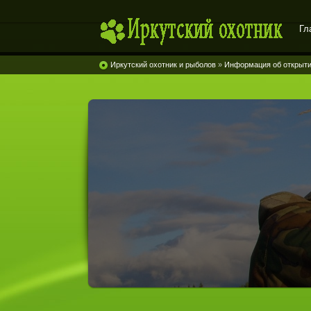
Гл
Иркутский охотник
Иркутский охотник и рыболов
»
Информация об открыти