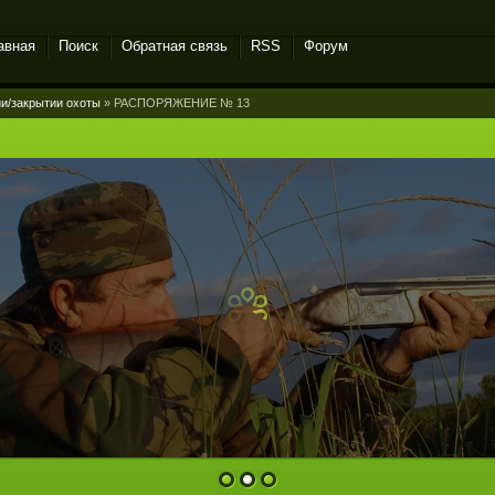
авная
Поиск
Обратная связь
RSS
Форум
и/закрытии охоты
» РАСПОРЯЖЕНИЕ № 13