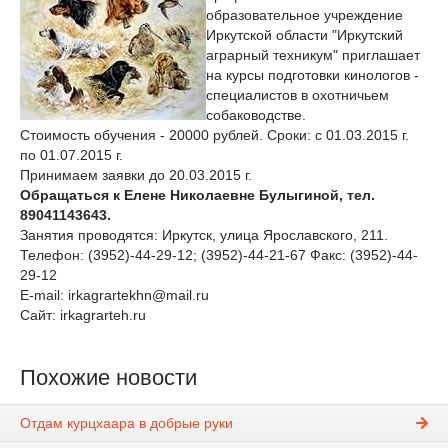
образовательное учреждение
Иркутской области "Иркутский
аграрный техникум" приглашает
на курсы подготовки кинологов -
специалистов в охотничьем
собаководстве.
Стоимость обучения - 20000 рублей. Сроки: с 01.03.2015 г.
по 01.07.2015 г.
Принимаем заявки до 20.03.2015 г.
Обращаться к Елене Николаевне Булыгиной, тел.
89041143643.
Занятия проводятся: Иркутск, улица Ярославского, 211.
Телефон: (3952)-44-29-12; (3952)-44-21-67 Факс: (3952)-44-
29-12
E-mail: irkagrartekhn@mail.ru
Сайт: irkagrarteh.ru
Похожие новости
Отдам курцхаара в добрые руки