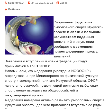
Sokolov S.U.
24-12-2014, 10:11
22846
Рыбалка
Спортивная федерация
рыболовного спорта Иркутской
области
в связи с большим
количеством поданных
заявлений
о вступлении
сообщает о
временном
приостановлении
приема
заявлений.
Заявления о вступлении в члены федерации будут
приниматься
с 15.01.2015 г.
Напоминаем, что Федерация учреждена ИООООиР и
аккредитована при Министерстве по физической культуре,
спорту и молодежной политике Иркутской области. СФСР
является структурой, позволяющей иркутским рыболовам-
спортсменам выходить на общероссийский и
международный уровни.
Федерация намерена активно развивать рыболовный спорт в
Иркутской области, для чего приглашает вступать в ее ряды.