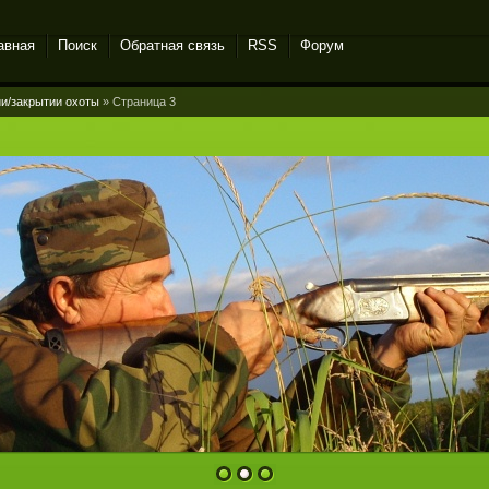
авная
Поиск
Обратная связь
RSS
Форум
и/закрытии охоты
» Страница 3