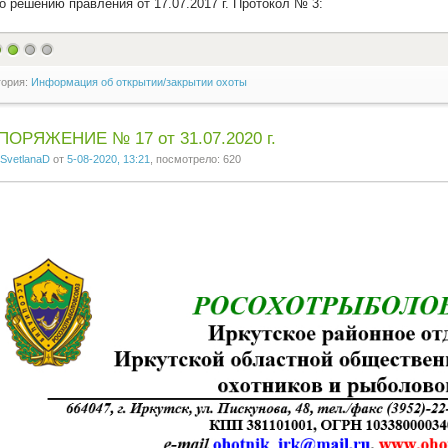
По решению правления от 17.07.2017 г. Протокол № 3:
гория:
Информация об открытии/закрытии охоты
ПОРЯЖЕНИЕ № 17 от 31.07.2020 г.
SvetlanaD
от
5-08-2020, 13:21
, посмотрело: 620