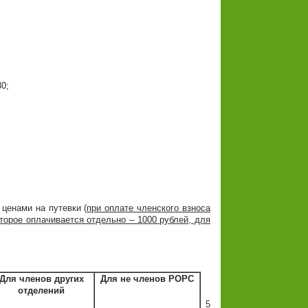
30;
ценами на путевки (
при оплате членского взноса
оторое оплачивается отдельно – 1000 рублей, для
Для членов других
Для не членов РОРС
отделений
5