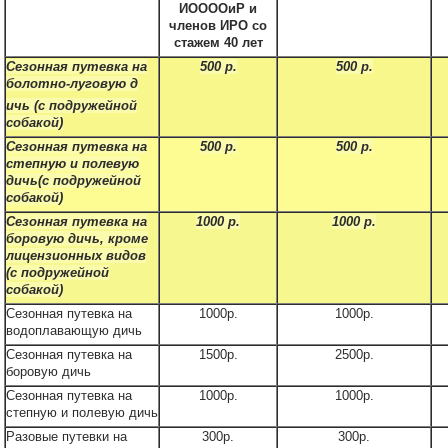
ИООООиР и
членов ИРО со
стажем 40 лет
Сезонная путевка на
500 р.
500 р.
болотно-луговую д
ичь (с подружейной
собакой)
Сезонная путевка на
500 р.
500 р.
степную и полевую
дичь(с подружейной
собакой)
Сезонная путевка на
1000 р.
1000 р.
боровую дичь, кроме
лицензионных видов
(с подружейной
собакой)
Сезонная путевка на
1000р.
1000р.
водоплавающую дичь
Сезонная путевка на
1500р.
2500р.
боровую дичь
Сезонная путевка на
1000р.
1000р.
степную и полевую дичь
Разовые путевки на
300р.
300р.