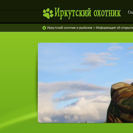
Гл
Иркутский охотник
Иркутский охотник и рыболов
»
Информация об открыти