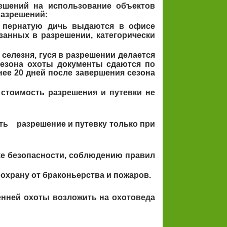
ешений на использование объектов
разрешений:
а пернатую дичь выдаются в офисе
анных в разрешении, категорически
 селезня, гуся в разрешении делается
сезона охоты документы сдаются по
нее 20 дней после завершения сезона
 стоимость разрешения и путевки не
ить разрешение и путевку только при
 безопасности, соблюдению правил
охрану от браконьерства и пожаров.
нней охоты возложить на охотоведа