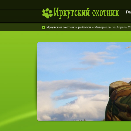
Гл
Иркутский охотник
Иркутский охотник и рыболов
» Материалы за Апрель 20