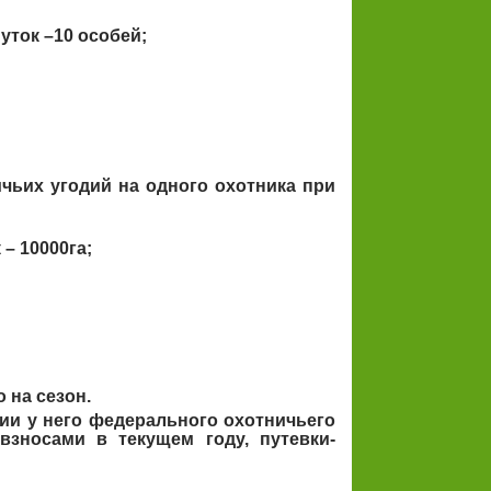
уток –10 особей;
чьих угодий на одного охотника при
– 10000га;
 на сезон.
чии у него федерального охотничьего
взносами в текущем году, путевки-