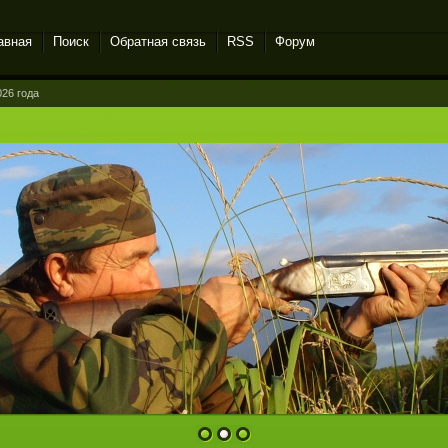
авная
Поиск
Обратная связь
RSS
Форум
26 года