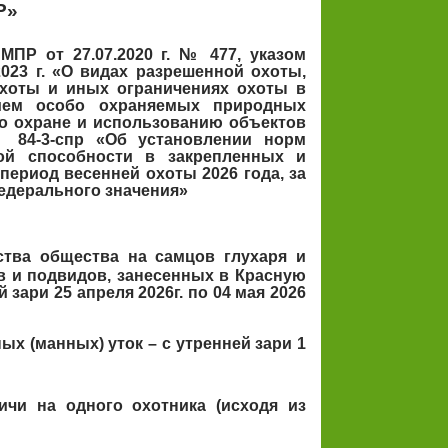
Р»
ПР от 27.07.2020 г. № 477, указом
2023 г. «О видах разрешенной охоты,
охоты и иных ограничениях охоты в
нием особо охраняемых природных
о охране и использованию объектов
№ 84-3-спр «Об установлении норм
ой способности в закрепленных и
период весенней охоты 2026 года, за
едерального значения»
ства общества на самцов глухаря и
дов и подвидов, занесенных в Красную
 зари 25 апреля 2026г. по 04 мая 2026
 (манных) уток – с утренней зари 1
чи на одного охотника (исходя из