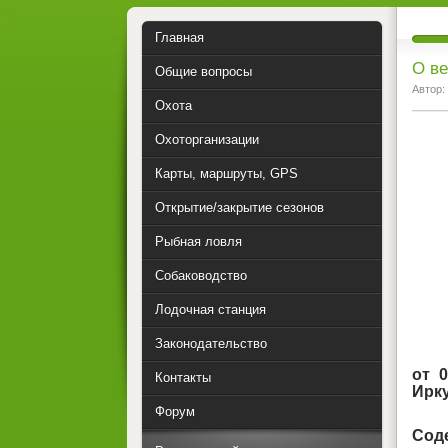
Главная
О в
Общие вопросы
Автор:
Охота
Охоторганизации
Карты, маршруты, GPS
Открытие/закрытие сезонов
Рыбная ловля
Собаководство
Лодочная станция
Законодательство
о
Контакты
Форум
Сод